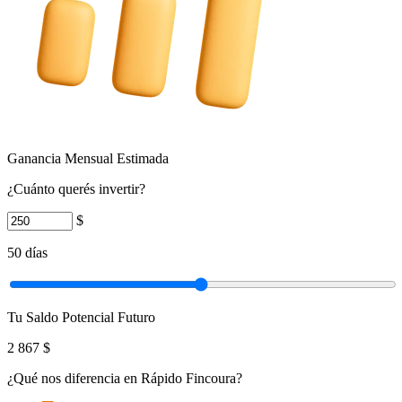
Ganancia Mensual Estimada
¿Cuánto querés invertir?
$
50
días
Tu Saldo Potencial Futuro
2 867 $
¿Qué nos diferencia en Rápido Fincoura?