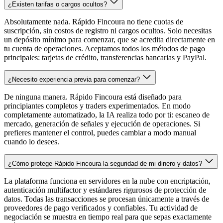
¿Existen tarifas o cargos ocultos?
Absolutamente nada. Rápido Fincoura no tiene cuotas de
suscripción, sin costos de registro ni cargos ocultos. Solo necesitas
un depósito mínimo para comenzar, que se acredita directamente en
tu cuenta de operaciones. Aceptamos todos los métodos de pago
principales: tarjetas de crédito, transferencias bancarias y PayPal.
¿Necesito experiencia previa para comenzar?
De ninguna manera. Rápido Fincoura está diseñado para
principiantes completos y traders experimentados. En modo
completamente automatizado, la IA realiza todo por ti: escaneo de
mercado, generación de señales y ejecución de operaciones. Si
prefieres mantener el control, puedes cambiar a modo manual
cuando lo desees.
¿Cómo protege Rápido Fincoura la seguridad de mi dinero y datos?
La plataforma funciona en servidores en la nube con encriptación,
autenticación multifactor y estándares rigurosos de protección de
datos. Todas las transacciones se procesan únicamente a través de
proveedores de pago verificados y confiables. Tu actividad de
negociación se muestra en tiempo real para que sepas exactamente