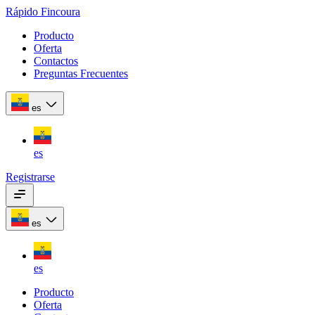
Rápido Fincoura
Producto
Oferta
Contactos
Preguntas Frecuentes
es
es
Registrarse
es
es
Producto
Oferta