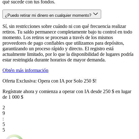
qué sucede con tus fondos.
¿Puedo retirar mi dinero en cualquier momento?
Sí, sin restricciones sobre cuándo ni con qué frecuencia realizar
retiros. Tu saldo permanece completamente bajo tu control en todo
momento. Los retiros se procesan a través de los mismos
proveedores de pago confiables que utilizamos para depósitos,
garantizando un proceso rápido y directo. El registro está
actualmente limitado, por lo que la disponibilidad de lugares podría
estar restringida durante horarios de mayor demanda.
Obtén más información
Oferta Exclusiva: Opera con IA por Solo
250 $
!
Regístrate ahora y comienza a operar con IA desde
250 $
en lugar
de
1 000 $
2
9
:
5
5